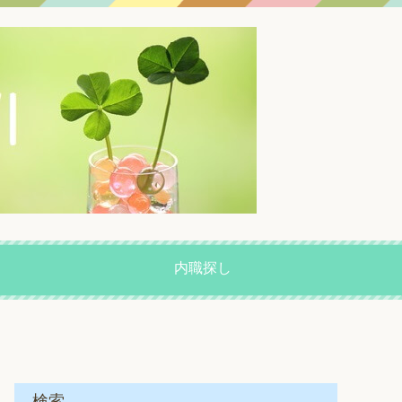
内職探し
検索