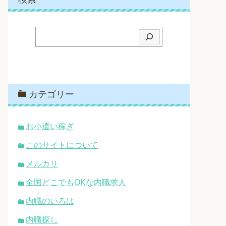
検
索
カテゴリー
お小遣い稼ぎ
このサイトについて
メルカリ
全国どこでもOKな内職求人
内職のいろは
内職探し