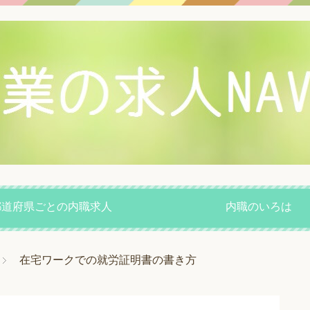
都道府県ごとの内職求人
内職のいろは
在宅ワークでの就労証明書の書き方