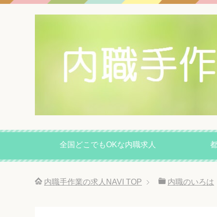
全国どこでもOKな内職求人
内職手作業の求人NAVI
TOP
内職のいろは