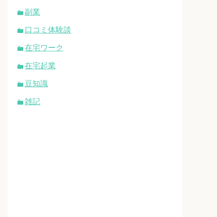
副業
口コミ体験談
在宅ワーク
在宅起業
豆知識
雑記