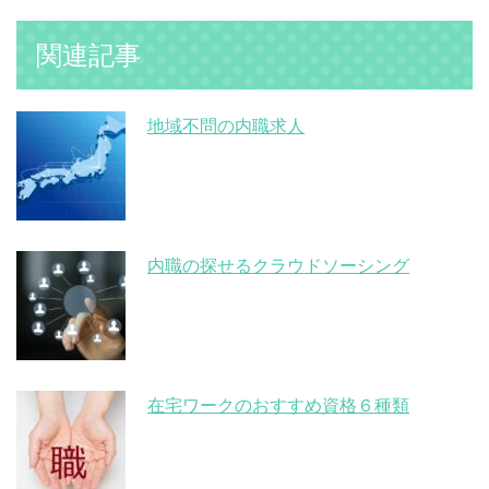
関連記事
地域不問の内職求人
内職の探せるクラウドソーシング
在宅ワークのおすすめ資格６種類