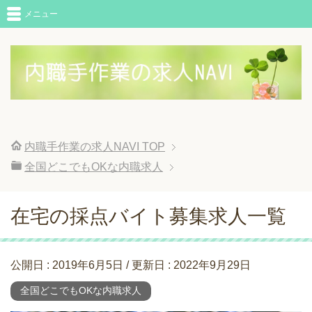
メニュー
内職手作業の求人NAVI
TOP
全国どこでもOKな内職求人
在宅の採点バイト募集求人一覧
公開日 :
2019年6月5日
/ 更新日 :
2022年9月29日
全国どこでもOKな内職求人