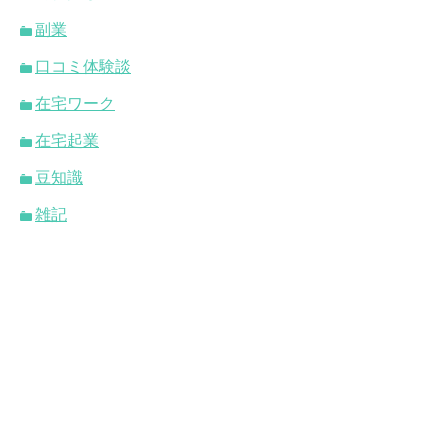
副業
口コミ体験談
在宅ワーク
在宅起業
豆知識
雑記