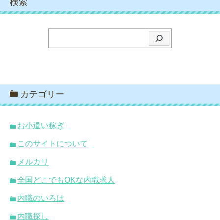
検索
検
索
カテゴリー
お小遣い稼ぎ
このサイトについて
メルカリ
全国どこでもOKな内職求人
内職のいろは
内職探し