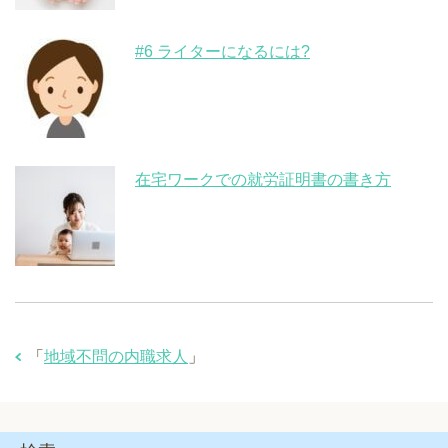
#6 ライターになるには?
在宅ワークでの就労証明書の書き方
「
地域不問の内職求人
」