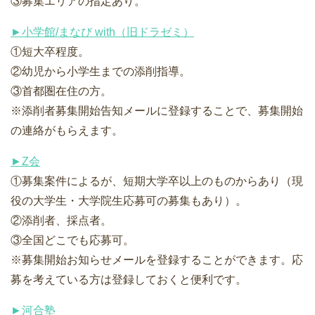
③募集エリアの指定あり。
►小学館/まなび with（旧ドラゼミ）
①短大卒程度。
②幼児から小学生までの添削指導。
③首都圏在住の方。
※添削者募集開始告知メールに登録することで、募集開始
の連絡がもらえます。
►Z会
①募集案件によるが、短期大学卒以上のものからあり（現
役の大学生・大学院生応募可の募集もあり）。
②添削者、採点者。
③全国どこでも応募可。
※募集開始お知らせメールを登録することができます。応
募を考えている方は登録しておくと便利です。
►河合塾