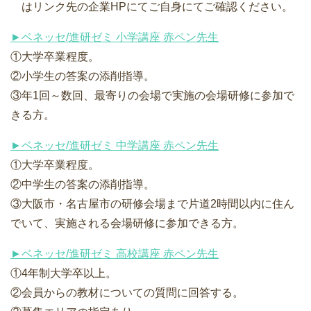
はリンク先の企業HPにてご自身にてご確認ください。
►ベネッセ/進研ゼミ 小学講座 赤ペン先生
①大学卒業程度。
②小学生の答案の添削指導。
③年1回～数回、最寄りの会場で実施の会場研修に参加で
きる方。
►ベネッセ/進研ゼミ 中学講座 赤ペン先生
①大学卒業程度。
②中学生の答案の添削指導。
③大阪市・名古屋市の研修会場まで片道2時間以内に住ん
でいて、実施される会場研修に参加できる方。
►ベネッセ/進研ゼミ 高校講座 赤ペン先生
①4年制大学卒以上。
②会員からの教材についての質問に回答する。