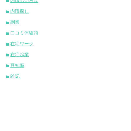
内職のいろは
内職探し
副業
口コミ体験談
在宅ワーク
在宅起業
豆知識
雑記