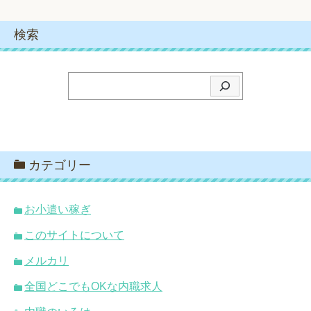
検索
検
索
カテゴリー
お小遣い稼ぎ
このサイトについて
メルカリ
全国どこでもOKな内職求人